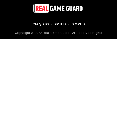
Privacy Policy
About Us
Contact Us
Copyright © 2022
Real Game Guard
| All Reserved Rights