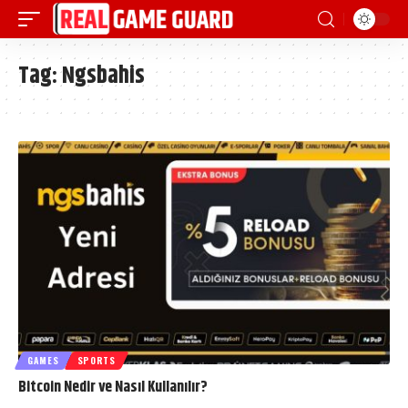
Tag:
Ngsbahis
GAMES
SPORTS
Bitcoin Nedir ve Nasıl Kullanılır?