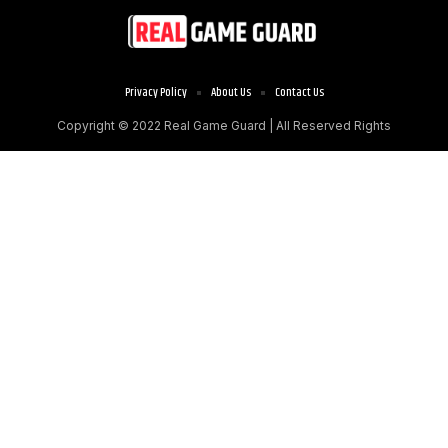
Privacy Policy
About Us
Contact Us
Copyright © 2022
Real Game Guard
| All Reserved Rights