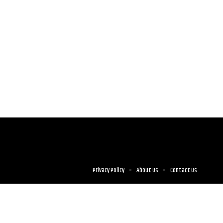
Privacy Policy
About Us
Contact Us