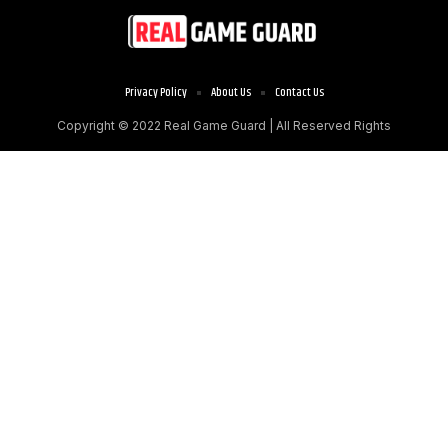
Privacy Policy
About Us
Contact Us
Copyright © 2022
Real Game Guard
| All Reserved Rights