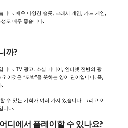
니다. 매우 다양한 슬롯, 크래시 게임, 카드 게임,
양성도 매우 좋습니다.
니까?
다. TV 광고, 소셜 미디어, 인터넷 전반의 광
? 이것은 “도박”을 뜻하는 영어 단어입니다. 즉,
.
할 수 있는 기회가 여러 가지 있습니다. 그리고 이
입니다.
 어디에서 플레이할 수 있나요?