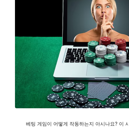
베팅 게임이 어떻게 작동하는지 아시나요? 이 