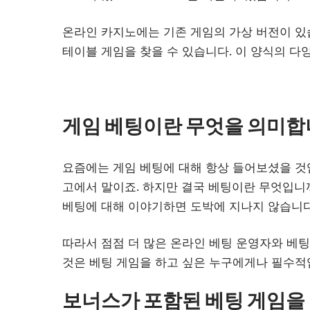
온라인 카지노에는 기존 게임의 가상 버전이 있습
테이블 게임을 찾을 수 있습니다. 이 양식의 다
게임 베팅이란 무엇을 의미합
요즘에는 게임 베팅에 대해 항상 들어보셨을 것입니
고에서 말이죠. 하지만 결국 베팅이란 무엇입니까
베팅에 대해 이야기하면 도박에 지나지 않습니다
따라서 점점 더 많은 온라인 베팅 운영자와 베팅
것은 베팅 게임을 하고 싶은 누구에게나 필수적
보너스가 포함된 베팅 게임을