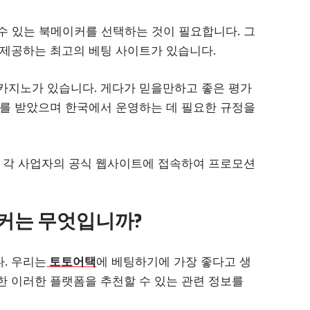
수 있는 북메이커를 선택하는 것이 필요합니다. 그
 제공하는 최고의 베팅 사이트가 있습니다.
카지노가 있습니다. 게다가 믿을만하고 좋은 평가
가를 받았으며 한국에서 운영하는 데 필요한 규정을
한 각 사업자의 공식 웹사이트에 접속하여 프로모션
커는 무엇입니까?
. 우리는
토토어택
에 베팅하기에 가장 좋다고 생
한 이러한 플랫폼을 추천할 수 있는 관련 정보를