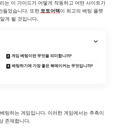
우리는 이 가이드가 어떻게 작동하고 어떤 사이트가
 만들었습니다. 또한
토토어택
이 최고의 베팅 플랫
알게 될 것입니다.
게임 베팅이란 무엇을 의미합니까?
베팅하기에 가장 좋은 북메이커는 무엇입니까?
 베팅하는 게임입니다. 이러한 게임에서는 추측이
상 존재합니다.